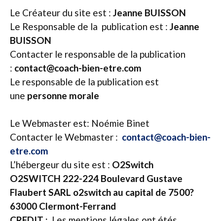
Le Créateur du site est :
Jeanne BUISSON
Le Responsable de la publication est :
Jeanne
BUISSON
Contacter le responsable de la publication
:
contact@coach-bien-etre.com
Le responsable de la publication est
une
personne morale
Le Webmaster est: Noémie Binet
Contacter le Webmaster :
contact@coach-bien-
etre.com
L’hébergeur du site est :
O2Switch
O2SWITCH 222-224 Boulevard Gustave
Flaubert SARL o2switch au capital de 7500?
63000 Clermont-Ferrand
CREDIT :
Les mentions légales ont étés