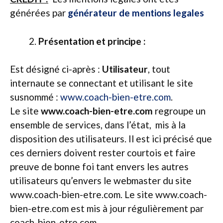
générées par
générateur de mentions legales
Présentation et principe :
Est désigné ci-après :
Utilisateur
, tout
internaute se connectant et utilisant le site
susnommé :
www.coach-bien-etre.com
.
Le site
www.coach-bien-etre.com
regroupe un
ensemble de services, dans l’état, mis à la
disposition des utilisateurs. Il est ici précisé que
ces derniers doivent rester courtois et faire
preuve de bonne foi tant envers les autres
utilisateurs qu’envers le webmaster du site
www.coach-bien-etre.com. Le site www.coach-
bien-etre.com est mis à jour régulièrement par
coach-bien-etre.com.