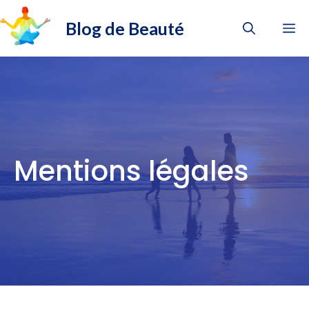
Aller
Blog de Beauté
au
M
contenu
Mentions légales