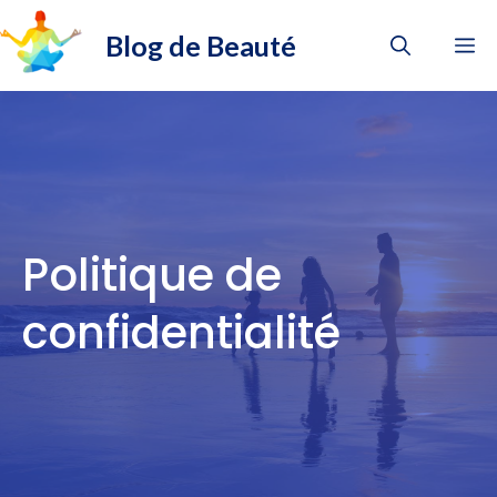
Aller
Blog de Beauté
au
M
contenu
Politique de
confidentialité