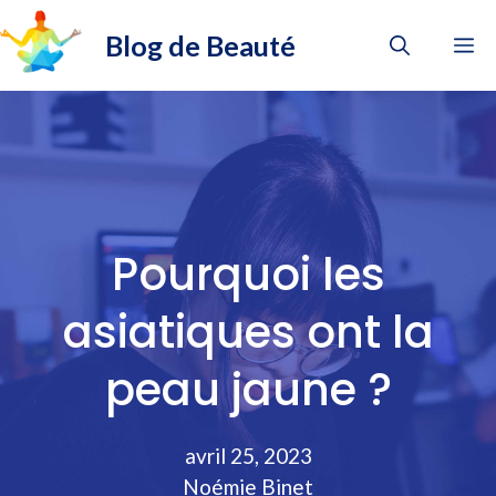
Aller
Blog de Beauté
au
M
contenu
Pourquoi les
asiatiques ont la
peau jaune ?
avril 25, 2023
Noémie Binet