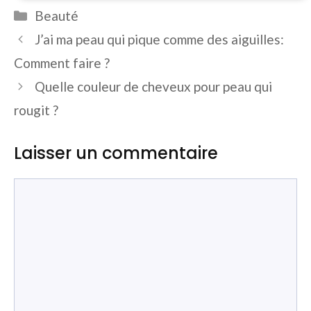
Catégories
Beauté
J’ai ma peau qui pique comme des aiguilles:
Comment faire ?
Quelle couleur de cheveux pour peau qui
rougit ?
Laisser un commentaire
Commentaire